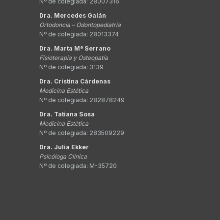
Nº de colegiada: 28007316
Dra. Mercedes Galán
Ortodoncia – Odontopediatría
Nº de colegiada: 28013374
Dra. Marta Mª Serrano
Fisioterapia y Osteopatía
Nº de colegiada: 3139
Dra. Cristina Cárdenas
Medicina Estética
Nº de colegiada: 282878249
Dra. Tatiana Sosa
Medicina Estética
Nº de colegiada: 283509229
Dra. Julia Ekker
Psicóloga Clínica
Nº de colegiada: M-35720