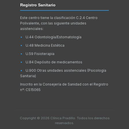
Registro Sanitario
Este centro tiene la clasificación C.2.4 Centro
Polivalente, con las siguiente unidades
asistenciales:
U.44 Odontología/Estomatología
U.48 Medicina Estética
U.59 Fisioterapia
U.84 Depósito de medicamentos
U.900 Otras unidades asistenciales (Psicología
Sanitaria)
Inscrito en la Consejería de Sanidad con el Registro
nº: CS15065
Copyright © 2026 Clínica Pradillo. Todos los derechos
reservados.