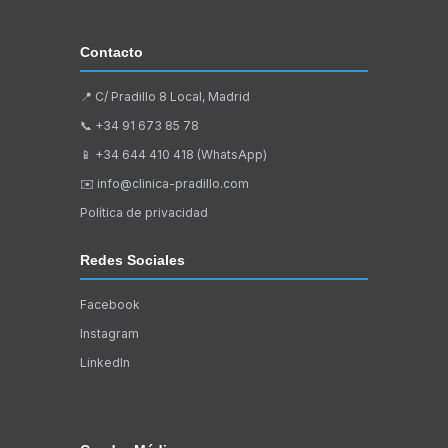
Contacto
📍 C/ Pradillo 8 Local, Madrid
📞
+34 91 673 85 78
📱
+34 644 410 418 (WhatsApp)
✉️
info@clinica-pradillo.com
Política de privacidad
Redes Sociales
Facebook
Instagram
LinkedIn