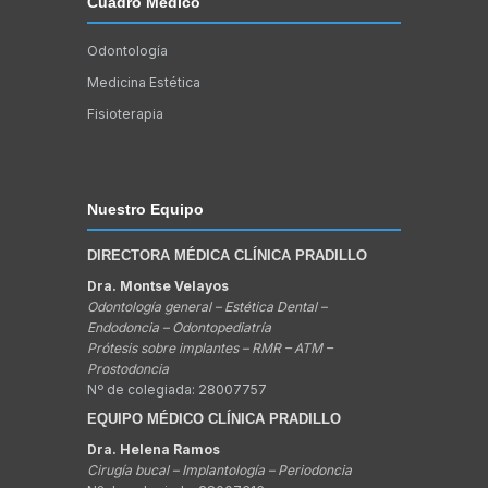
Cuadro Médico
Odontología
Medicina Estética
Fisioterapia
Nuestro Equipo
DIRECTORA MÉDICA CLÍNICA PRADILLO
Dra. Montse Velayos
Odontología general – Estética Dental –
Endodoncia – Odontopediatría
Prótesis sobre implantes – RMR – ATM –
Prostodoncia
Nº de colegiada: 28007757
EQUIPO MÉDICO CLÍNICA PRADILLO
Dra. Helena Ramos
Cirugía bucal – Implantología – Periodoncia