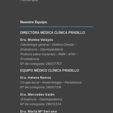
Nuestro Equipo
DIRECTORA MÉDICA CLÍNICA PRADILLO
Dra. Montse Velayos
Odontología general – Estética Dental –
Endodoncia – Odontopediatría
Prótesis sobre implantes – RMR – ATM –
Prostodoncia
Nº de colegiada: 28007757
EQUIPO MÉDICO CLÍNICA PRADILLO
Dra. Helena Ramos
Cirugía bucal – Implantología – Periodoncia
Nº de colegiada: 28007316
Dra. Mercedes Galán
Ortodoncia – Odontopediatría
Nº de colegiada: 28013374
Dra. Marta Mª Serrano