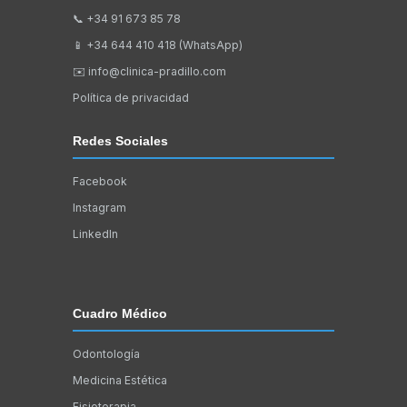
📞
+34 91 673 85 78
📱
+34 644 410 418 (WhatsApp)
✉️
info@clinica-pradillo.com
Política de privacidad
Redes Sociales
Facebook
Instagram
LinkedIn
Cuadro Médico
Odontología
Medicina Estética
Fisioterapia