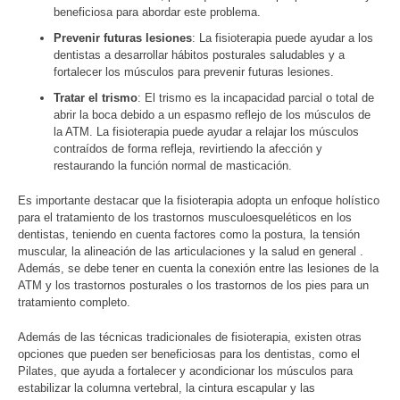
beneficiosa para abordar este problema.
Prevenir futuras lesiones
: La fisioterapia puede ayudar a los
dentistas a desarrollar hábitos posturales saludables y a
fortalecer los músculos para prevenir futuras lesiones.
Tratar el trismo
: El trismo es la incapacidad parcial o total de
abrir la boca debido a un espasmo reflejo de los músculos de
la ATM. La fisioterapia puede ayudar a relajar los músculos
contraídos de forma refleja, revirtiendo la afección y
restaurando la función normal de masticación.
Es importante destacar que la fisioterapia adopta un enfoque holístico
para el tratamiento de los trastornos musculoesqueléticos en los
dentistas, teniendo en cuenta factores como la postura, la tensión
muscular, la alineación de las articulaciones y la salud en general .
Además, se debe tener en cuenta la conexión entre las lesiones de la
ATM y los trastornos posturales o los trastornos de los pies para un
tratamiento completo.
Además de las técnicas tradicionales de fisioterapia, existen otras
opciones que pueden ser beneficiosas para los dentistas, como el
Pilates, que ayuda a fortalecer y acondicionar los músculos para
estabilizar la columna vertebral, la cintura escapular y las