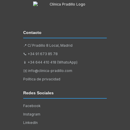
Contacto
📍 C/ Pradillo 8 Local, Madrid
📞
+34 91 673 85 78
📱
+34 644 410 418 (WhatsApp)
✉️
info@clinica-pradillo.com
Política de privacidad
Redes Sociales
Facebook
Instagram
LinkedIn