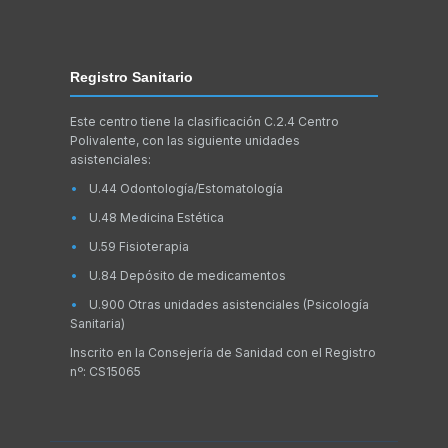
Registro Sanitario
Este centro tiene la clasificación C.2.4 Centro
Polivalente, con las siguiente unidades
asistenciales:
U.44 Odontología/Estomatología
U.48 Medicina Estética
U.59 Fisioterapia
U.84 Depósito de medicamentos
U.900 Otras unidades asistenciales (Psicología
Sanitaria)
Inscrito en la Consejería de Sanidad con el Registro
nº: CS15065