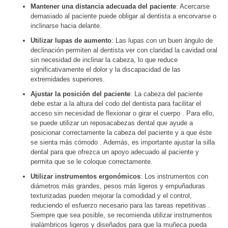
Mantener una distancia adecuada del paciente
: Acercarse
demasiado al paciente puede obligar al dentista a encorvarse o
inclinarse hacia delante.
Utilizar lupas de aumento
: Las lupas con un buen ángulo de
declinación permiten al dentista ver con claridad la cavidad oral
sin necesidad de inclinar la cabeza, lo que reduce
significativamente el dolor y la discapacidad de las
extremidades superiores.
Ajustar la posición del paciente
: La cabeza del paciente
debe estar a la altura del codo del dentista para facilitar el
acceso sin necesidad de flexionar o girar el cuerpo . Para ello,
se puede utilizar un reposacabezas dental que ayude a
posicionar correctamente la cabeza del paciente y a que éste
se sienta más cómodo . Además, es importante ajustar la silla
dental para que ofrezca un apoyo adecuado al paciente y
permita que se le coloque correctamente.
Utilizar instrumentos ergonómicos
: Los instrumentos con
diámetros más grandes, pesos más ligeros y empuñaduras
texturizadas pueden mejorar la comodidad y el control,
reduciendo el esfuerzo necesario para las tareas repetitivas .
Siempre que sea posible, se recomienda utilizar instrumentos
inalámbricos ligeros y diseñados para que la muñeca pueda