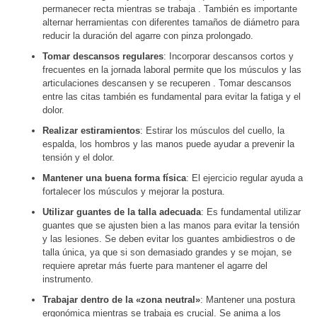
permanecer recta mientras se trabaja . También es importante
alternar herramientas con diferentes tamaños de diámetro para
reducir la duración del agarre con pinza prolongado.
Tomar descansos regulares
: Incorporar descansos cortos y
frecuentes en la jornada laboral permite que los músculos y las
articulaciones descansen y se recuperen . Tomar descansos
entre las citas también es fundamental para evitar la fatiga y el
dolor.
Realizar estiramientos
: Estirar los músculos del cuello, la
espalda, los hombros y las manos puede ayudar a prevenir la
tensión y el dolor.
Mantener una buena forma física
: El ejercicio regular ayuda a
fortalecer los músculos y mejorar la postura.
Utilizar guantes de la talla adecuada
: Es fundamental utilizar
guantes que se ajusten bien a las manos para evitar la tensión
y las lesiones. Se deben evitar los guantes ambidiestros o de
talla única, ya que si son demasiado grandes y se mojan, se
requiere apretar más fuerte para mantener el agarre del
instrumento.
Trabajar dentro de la «zona neutral»
: Mantener una postura
ergonómica mientras se trabaja es crucial. Se anima a los