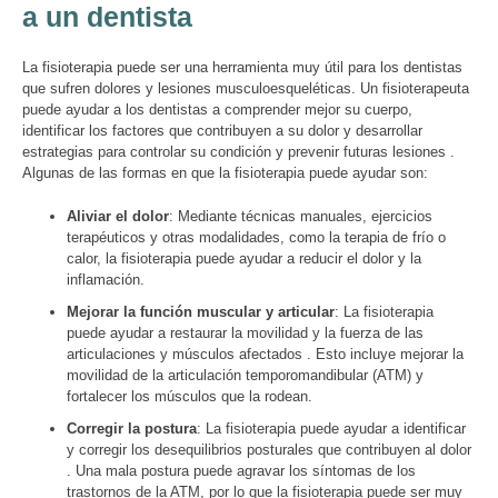
a un dentista
La fisioterapia puede ser una herramienta muy útil para los dentistas
que sufren dolores y lesiones musculoesqueléticas. Un fisioterapeuta
puede ayudar a los dentistas a comprender mejor su cuerpo,
identificar los factores que contribuyen a su dolor y desarrollar
estrategias para controlar su condición y prevenir futuras lesiones .
Algunas de las formas en que la fisioterapia puede ayudar son:
Aliviar el dolor
: Mediante técnicas manuales, ejercicios
terapéuticos y otras modalidades, como la terapia de frío o
calor, la fisioterapia puede ayudar a reducir el dolor y la
inflamación.
Mejorar la función muscular y articular
: La fisioterapia
puede ayudar a restaurar la movilidad y la fuerza de las
articulaciones y músculos afectados . Esto incluye mejorar la
movilidad de la articulación temporomandibular (ATM) y
fortalecer los músculos que la rodean.
Corregir la postura
: La fisioterapia puede ayudar a identificar
y corregir los desequilibrios posturales que contribuyen al dolor
. Una mala postura puede agravar los síntomas de los
trastornos de la ATM, por lo que la fisioterapia puede ser muy