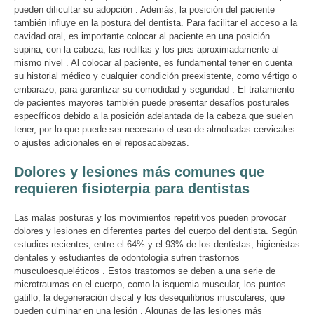
pueden dificultar su adopción . Además, la posición del paciente
también influye en la postura del dentista. Para facilitar el acceso a la
cavidad oral, es importante colocar al paciente en una posición
supina, con la cabeza, las rodillas y los pies aproximadamente al
mismo nivel . Al colocar al paciente, es fundamental tener en cuenta
su historial médico y cualquier condición preexistente, como vértigo o
embarazo, para garantizar su comodidad y seguridad . El tratamiento
de pacientes mayores también puede presentar desafíos posturales
específicos debido a la posición adelantada de la cabeza que suelen
tener, por lo que puede ser necesario el uso de almohadas cervicales
o ajustes adicionales en el reposacabezas.
Dolores y lesiones más comunes que
requieren fisioterpia para dentistas
Las malas posturas y los movimientos repetitivos pueden provocar
dolores y lesiones en diferentes partes del cuerpo del dentista. Según
estudios recientes, entre el 64% y el 93% de los dentistas, higienistas
dentales y estudiantes de odontología sufren trastornos
musculoesqueléticos . Estos trastornos se deben a una serie de
microtraumas en el cuerpo, como la isquemia muscular, los puntos
gatillo, la degeneración discal y los desequilibrios musculares, que
pueden culminar en una lesión . Algunas de las lesiones más