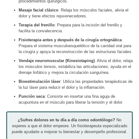
procedimientos quirúrgicos.
Masaje facial clásico
: Relaja los músculos faciales, alivia el
dolor y tiene efectos rejuvenecedores.
Terapia del frenillo
: Prepara para la incisión del frenillo y
facilita la convalecencia.
Fisioterapia antes y después de la cirugía ortognática
:
Prepara el sistema musculoesquelético de la cavidad oral para
la cirugía y apoya la reconstrucción de las estructuras faciales.
Vendaje neuromuscular (Kinesiotaping)
: Alivia el dolor, relaja
los músculos tensos, estabiliza las articulaciones, ayuda en el
drenaje linfático y mejora la circulación sanguínea.
Bioestimulación láser
: Utiliza las propiedades terapéuticas de
la luz láser para reducir el dolor y la inflamación.
Punción seca
: Consiste en insertar una fina aguja de
acupuntura en el músculo para liberar la tensión y el dolor.
¿Sufres dolores en tu día a día como odontólogo?
No
esperes a que el dolor empeore. Un fisioterapeuta especializado
puede ayudarte a mejorar tu bienestar y desempeño profesional.