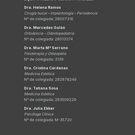
Dra. Helena Ramos
Cirugía bucal – Implantología – Periodoncia
Nº de colegiada: 28007316
Dra. Mercedes Galán
Ortodoncia – Odontopediatría
Nº de colegiada: 28013374
Dra. Marta Mª Serrano
Fisioterapia y Osteopatía
Nº de colegiada: 3139
Dra. Cristina Cárdenas
Medicina Estética
Nº de colegiada: 282878249
Dra. Tatiana Sosa
Medicina Estética
Nº de colegiada: 283509229
Dra. Julia Ekker
Psicóloga Clínica
Nº de colegiada: M-35720