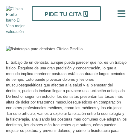
Ir
Navegación
al
de
PIDE TU CITA 🗓️
contenido
entradas
El trabajo de un dentista, aunque pueda parecer que no, es un trabajo
físico. Requiere de una gran precisión y concentración, lo que a
menudo implica mantener posturas estáticas durante largos periodos
de tiempo. Esto puede provocar dolores y lesiones
musculoesqueléticas que afectan a la salud y al bienestar del
dentista, pudiendo incluso llegar a provocar una jubilación anticipada .
De hecho, según un estudio, los dentistas presentan las tasas más
altas de dolor por trastornos musculoesqueléticos en comparación
con otros profesionales médicos, como los médicos y los cirujanos.
En este artículo, vamos a explorar la relación entre la odontología y
la fisioterapia, analizando las posturas más comunes que adoptan los
dentistas, los dolores más frecuentes que sufren, cómo pueden
mejorar su postura y prevenir dolores, y cómo la fisioterapia para