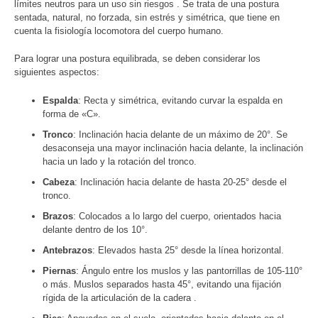
límites neutros para un uso sin riesgos . Se trata de una postura
sentada, natural, no forzada, sin estrés y simétrica, que tiene en
cuenta la fisiología locomotora del cuerpo humano.
Para lograr una postura equilibrada, se deben considerar los
siguientes aspectos:
Espalda
: Recta y simétrica, evitando curvar la espalda en
forma de «C».
Tronco
: Inclinación hacia delante de un máximo de 20°. Se
desaconseja una mayor inclinación hacia delante, la inclinación
hacia un lado y la rotación del tronco.
Cabeza
: Inclinación hacia delante de hasta 20-25° desde el
tronco.
Brazos
: Colocados a lo largo del cuerpo, orientados hacia
delante dentro de los 10°.
Antebrazos
: Elevados hasta 25° desde la línea horizontal.
Piernas
: Ángulo entre los muslos y las pantorrillas de 105-110°
o más. Muslos separados hasta 45°, evitando una fijación
rígida de la articulación de la cadera .