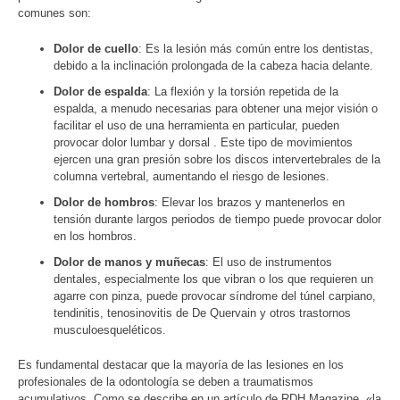
comunes son:
Dolor de cuello
: Es la lesión más común entre los dentistas,
debido a la inclinación prolongada de la cabeza hacia delante.
Dolor de espalda
: La flexión y la torsión repetida de la
espalda, a menudo necesarias para obtener una mejor visión o
facilitar el uso de una herramienta en particular, pueden
provocar dolor lumbar y dorsal . Este tipo de movimientos
ejercen una gran presión sobre los discos intervertebrales de la
columna vertebral, aumentando el riesgo de lesiones.
Dolor de hombros
: Elevar los brazos y mantenerlos en
tensión durante largos periodos de tiempo puede provocar dolor
en los hombros.
Dolor de manos y muñecas
: El uso de instrumentos
dentales, especialmente los que vibran o los que requieren un
agarre con pinza, puede provocar síndrome del túnel carpiano,
tendinitis, tenosinovitis de De Quervain y otros trastornos
musculoesqueléticos.
Es fundamental destacar que la mayoría de las lesiones en los
profesionales de la odontología se deben a traumatismos
acumulativos. Como se describe en un artículo de RDH Magazine, «la