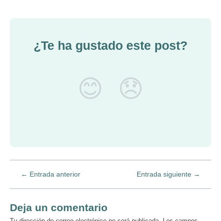
¿Te ha gustado este post?
😊
😞
←
Entrada anterior
Entrada siguiente
→
Deja un comentario
Tu dirección de correo electrónico no será publicada.
Los campos