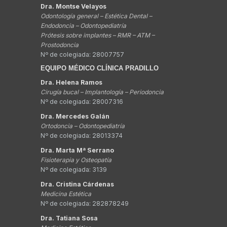
Dra. Montse Velayos
Odontología general – Estética Dental –
Endodoncia – Odontopediatría
Prótesis sobre implantes – RMR – ATM –
Prostodoncia
Nº de colegiada: 28007757
EQUIPO MÉDICO CLÍNICA PRADILLO
Dra. Helena Ramos
Cirugía bucal – Implantología – Periodoncia
Nº de colegiada: 28007316
Dra. Mercedes Galán
Ortodoncia – Odontopediatría
Nº de colegiada: 28013374
Dra. Marta Mª Serrano
Fisioterapia y Osteopatía
Nº de colegiada: 3139
Dra. Cristina Cárdenas
Medicina Estética
Nº de colegiada: 282878249
Dra. Tatiana Sosa