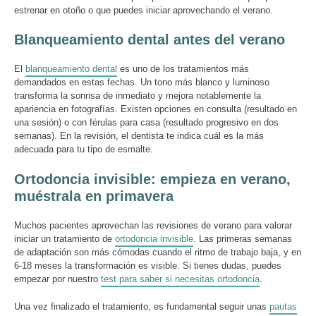
estrenar en otoño o que puedes iniciar aprovechando el verano.
Blanqueamiento dental antes del verano
El
blanqueamiento dental
es uno de los tratamientos más
demandados en estas fechas. Un tono más blanco y luminoso
transforma la sonrisa de inmediato y mejora notablemente la
apariencia en fotografías. Existen opciones en consulta (resultado en
una sesión) o con férulas para casa (resultado progresivo en dos
semanas). En la revisión, el dentista te indica cuál es la más
adecuada para tu tipo de esmalte.
Ortodoncia invisible: empieza en verano,
muéstrala en primavera
Muchos pacientes aprovechan las revisiones de verano para valorar
iniciar un tratamiento de
ortodoncia invisible
. Las primeras semanas
de adaptación son más cómodas cuando el ritmo de trabajo baja, y en
6-18 meses la transformación es visible. Si tienes dudas, puedes
empezar por nuestro
test para saber si necesitas ortodoncia
.
Una vez finalizado el tratamiento, es fundamental seguir unas
pautas