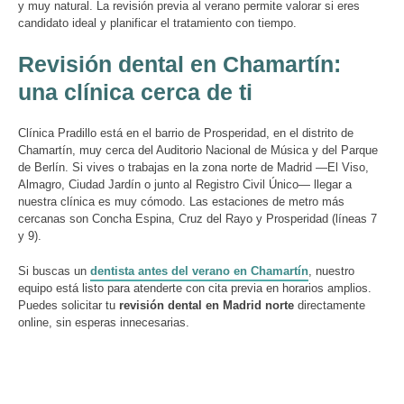
y muy natural. La revisión previa al verano permite valorar si eres
candidato ideal y planificar el tratamiento con tiempo.
Revisión dental en Chamartín:
una clínica cerca de ti
Clínica Pradillo está en el barrio de Prosperidad, en el distrito de
Chamartín, muy cerca del Auditorio Nacional de Música y del Parque
de Berlín. Si vives o trabajas en la zona norte de Madrid —El Viso,
Almagro, Ciudad Jardín o junto al Registro Civil Único— llegar a
nuestra clínica es muy cómodo. Las estaciones de metro más
cercanas son Concha Espina, Cruz del Rayo y Prosperidad (líneas 7
y 9).
Si buscas un
dentista antes del verano en Chamartín
, nuestro
equipo está listo para atenderte con cita previa en horarios amplios.
Puedes solicitar tu
revisión dental en Madrid norte
directamente
online, sin esperas innecesarias.