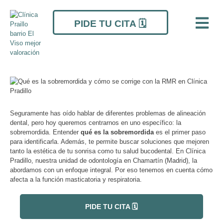
Ir
Navegación
al
de
PIDE TU CITA 🗓️
contenido
entradas
Seguramente has oído hablar de diferentes problemas de alineación
dental, pero hoy queremos centrarnos en uno específico: la
sobremordida. Entender
qué es la sobremordida
es el primer paso
para identificarla. Además, te permite buscar soluciones que mejoren
tanto la estética de tu sonrisa como tu salud bucodental. En Clínica
Pradillo, nuestra unidad de odontología en Chamartín (Madrid), la
abordamos con un enfoque integral. Por eso tenemos en cuenta cómo
afecta a la función masticatoria y respiratoria.
PIDE TU CITA 🗓️