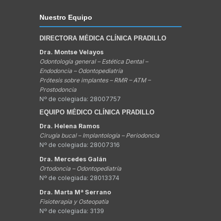
Nuestro Equipo
DIRECTORA MÉDICA CLÍNICA PRADILLO
Dra. Montse Velayos
Odontología general – Estética Dental –
Endodoncia – Odontopediatría
Prótesis sobre implantes – RMR – ATM –
Prostodoncia
Nº de colegiada: 28007757
EQUIPO MÉDICO CLÍNICA PRADILLO
Dra. Helena Ramos
Cirugía bucal – Implantología – Periodoncia
Nº de colegiada: 28007316
Dra. Mercedes Galán
Ortodoncia – Odontopediatría
Nº de colegiada: 28013374
Dra. Marta Mª Serrano
Fisioterapia y Osteopatía
Nº de colegiada: 3139