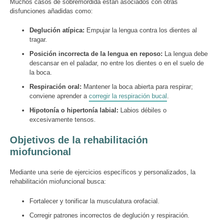
Muchos casos de sobremordida están asociados con otras
disfunciones añadidas como:
Deglución atípica:
Empujar la lengua contra los dientes al
tragar.
Posición incorrecta de la lengua en reposo:
La lengua debe
descansar en el paladar, no entre los dientes o en el suelo de
la boca.
Respiración oral:
Mantener la boca abierta para respirar;
conviene aprender a
corregir la respiración bucal
.
Hipotonía o hipertonía labial:
Labios débiles o
excesivamente tensos.
Objetivos de la rehabilitación
miofuncional
Mediante una serie de ejercicios específicos y personalizados, la
rehabilitación miofuncional busca:
Fortalecer y tonificar la musculatura orofacial.
Corregir patrones incorrectos de deglución y respiración.