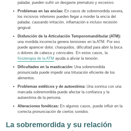
paladar, pueden sufrir un desgaste prematuro y excesivo.
Problemas en las encías:
En casos de sobremordida severa,
los incisivos inferiores pueden llegar a morder la encía del
paladar, causando irritación, inflamación e incluso recesión
gingival.
Disfunción de la Articulación Temporomandibular (ATM):
una mordida incorrecta genera tensiones en la ATM. Por eso
puede aparecer dolor, chasquidos, dificultad para abrir la boca
o dolores de cabeza y cervicales. En estos casos, la
fisioterapia de la ATM
ayuda a aliviar la tensión.
Dificultades en la masticación:
Una sobremordida
pronunciada puede impedir una trituración eficiente de los
alimentos.
Problemas estéticos y de autoestima:
Una sonrisa con una
marcada sobremordida puede afectar la confianza y la
autoestima de la persona.
Alteraciones fonéticas:
En algunos casos, puede influir en la
correcta pronunciación de ciertos sonidos.
La sobremordida y su relación