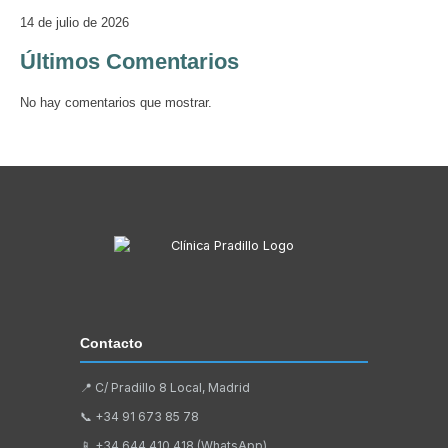
14 de julio de 2026
Últimos Comentarios
No hay comentarios que mostrar.
Contacto
📍 C/ Pradillo 8 Local, Madrid
📞
+34 91 673 85 78
📱
+34 644 410 418 (WhatsApp)