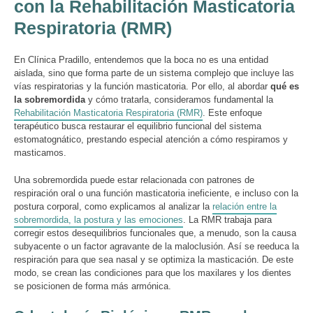
con la Rehabilitación Masticatoria
Respiratoria (RMR)
En Clínica Pradillo, entendemos que la boca no es una entidad
aislada, sino que forma parte de un sistema complejo que incluye las
vías respiratorias y la función masticatoria. Por ello, al abordar
qué es
la sobremordida
y cómo tratarla, consideramos fundamental la
Rehabilitación Masticatoria Respiratoria (RMR)
. Este enfoque
terapéutico busca restaurar el equilibrio funcional del sistema
estomatognático, prestando especial atención a cómo respiramos y
masticamos.
Una sobremordida puede estar relacionada con patrones de
respiración oral o una función masticatoria ineficiente, e incluso con la
postura corporal, como explicamos al analizar la
relación entre la
sobremordida, la postura y las emociones
. La RMR trabaja para
corregir estos desequilibrios funcionales que, a menudo, son la causa
subyacente o un factor agravante de la maloclusión. Así se reeduca la
respiración para que sea nasal y se optimiza la masticación. De este
modo, se crean las condiciones para que los maxilares y los dientes
se posicionen de forma más armónica.