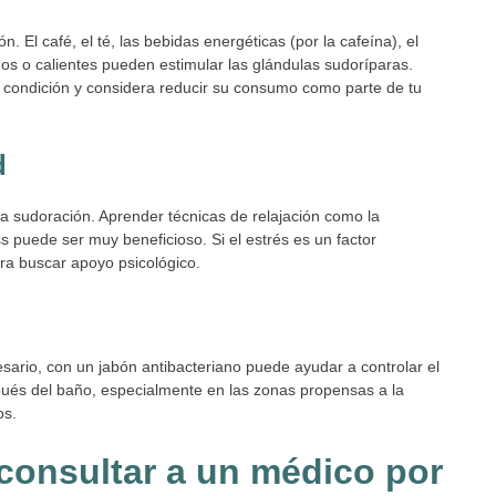
 El café, el té, las bebidas energéticas (por la cafeína), el
os o calientes pueden estimular las glándulas sudoríparas.
u condición y considera reducir su consumo como parte de tu
d
 sudoración. Aprender técnicas de relajación como la
ss puede ser muy beneficioso. Si el estrés es un factor
era buscar apoyo psicológico.
esario, con un jabón antibacteriano puede ayudar a controlar el
spués del baño, especialmente en las zonas propensas a la
os.
consultar a un médico por