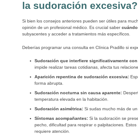
la sudoración excesiva?
Si bien los consejos anteriores pueden ser útiles para muc
opinión de un profesional médico. Es crucial saber
cuándo 
subyacentes y acceder a tratamientos más específicos.
Deberías programar una consulta en Clínica Pradillo si exp
Sudoración que interfiere significativamente con 
impide realizar tareas cotidianas, afecta tus relaci
Aparición repentina de sudoración excesiva:
Espe
forma abrupta.
Sudoración nocturna sin causa aparente:
Despert
temperatura elevada en la habitación.
Sudoración asimétrica:
Si sudas mucho más de un l
Síntomas acompañantes:
Si la sudoración se prese
pecho, dificultad para respirar o palpitaciones. Est
requiere atención.