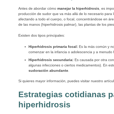
Antes de abordar cómo
manejar la hiperhidrosis
, es impo
producción de sudor que va más allá de lo necesario para 
afectando a todo el cuerpo, o focal, concentrándose en área
de las manos (hiperhidrosis palmar), las plantas de los pies 
Existen dos tipos principales:
Hiperhidrosis primaria focal:
Es la más común y no 
comenzar en la infancia o adolescencia y a menudo
Hiperhidrosis secundaria:
Es causada por otra con
algunas infecciones o ciertos medicamentos). En est
sudoración abundante
.
Si quieres mayor información, puedes visitar nuestro artícu
Estrategias cotidianas p
hiperhidrosis