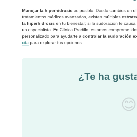
Manejar la hiperhidrosis
es posible. Desde cambios en el e
tratamientos médicos avanzados, existen múltiples
estrate
la hiperhidrosis
en tu bienestar; si la sudoración te causa 
un especialista. En Clínica Pradillo, estamos comprometidos
personalizado para ayudarte a
controlar la sudoración e
cita
para explorar tus opciones.
¿Te ha gust
😊