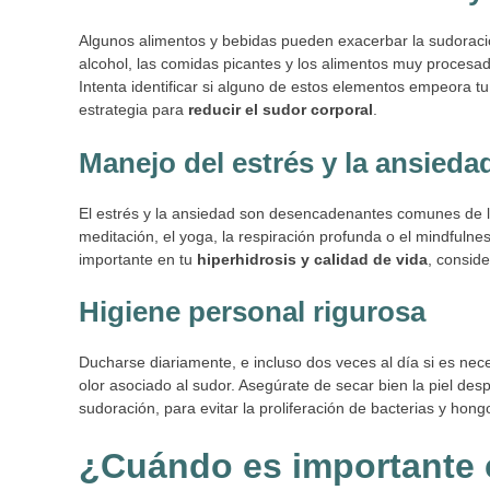
Algunos alimentos y bebidas pueden exacerbar la sudoración.
alcohol, las comidas picantes y los alimentos muy procesad
Intenta identificar si alguno de estos elementos empeora t
estrategia para
reducir el sudor corporal
.
Manejo del estrés y la ansieda
El estrés y la ansiedad son desencadenantes comunes de la
meditación, el yoga, la respiración profunda o el mindfulne
importante en tu
hiperhidrosis y calidad de vida
, consid
Higiene personal rigurosa
Ducharse diariamente, e incluso dos veces al día si es nec
olor asociado al sudor. Asegúrate de secar bien la piel de
sudoración, para evitar la proliferación de bacterias y hong
¿Cuándo es importante 