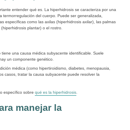
rtante entender qué es. La hiperhidrosis se caracteriza por una
la termorregulación del cuerpo. Puede ser generalizada,
s específicas como las axilas (hiperhidrosis axilar), las palmas
(hiperhidrosis plantar) o el rostro.
tiene una causa médica subyacente identificable. Suele
 hay un componente genético.
dición médica (como hipertiroidismo, diabetes, menopausia,
os casos, tratar la causa subyacente puede resolver la
lo específico sobre
qué es la hiperhidrosis
.
ara manejar la