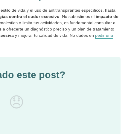
stilo de vida y el uso de antitranspirantes específicos, hasta
gias contra el sudor excesivo
. No subestimes el
impacto de
molestias o limita tus actividades, es fundamental consultar a
 a ofrecerte un diagnóstico preciso y un plan de tratamiento
xcesiva
y mejorar tu calidad de vida. No dudes en
pedir una
ado este post?
😞