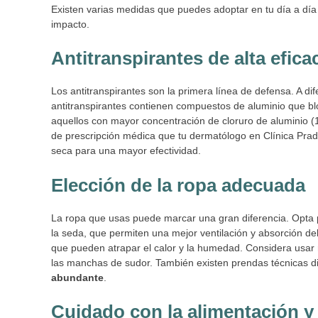
Existen varias medidas que puedes adoptar en tu día a dí
impacto.
Antitranspirantes de alta efica
Los antitranspirantes son la primera línea de defensa. A di
antitranspirantes contienen compuestos de aluminio que 
aquellos con mayor concentración de cloruro de aluminio (
de prescripción médica que tu dermatólogo en Clínica Pradi
seca para una mayor efectividad.
Elección de la ropa adecuada
La ropa que usas puede marcar una gran diferencia. Opta po
la seda, que permiten una mejor ventilación y absorción del s
que pueden atrapar el calor y la humedad. Considera usar 
las manchas de sudor. También existen prendas técnicas 
abundante
.
Cuidado con la alimentación y