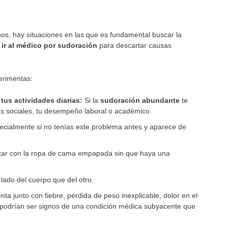
hos, hay situaciones en las que es fundamental buscar la
ir al médico por sudoración
para descartar causas
erimentas:
tus actividades diarias:
Si la
sudoración abundante
te
ones sociales, tu desempeño laboral o académico.
cialmente si no tenías este problema antes y aparece de
ar con la ropa de cama empapada sin que haya una
ado del cuerpo que del otro.
nta junto con fiebre, pérdida de peso inexplicable, dolor en el
os podrían ser signos de una condición médica subyacente que