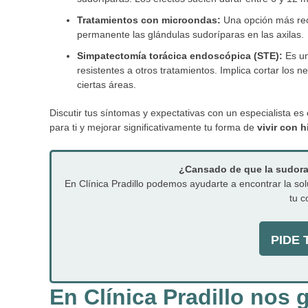
Tratamientos con microondas:
Una opción más reci
permanente las glándulas sudoríparas en las axilas.
Simpatectomía torácica endoscópica (STE):
Es un
resistentes a otros tratamientos. Implica cortar los 
ciertas áreas.
Discutir tus síntomas y expectativas con un especialista e
para ti y mejorar significativamente tu forma de
vivir con h
¿Cansado de que la sudorac
En Clínica Pradillo podemos ayudarte a encontrar la sol
tu c
PIDE T
En Clínica Pradillo nos 