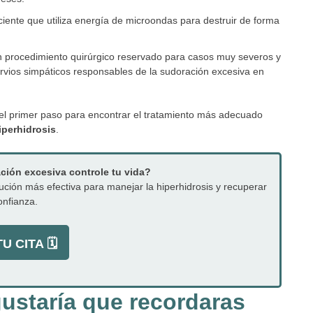
ente que utiliza energía de microondas para destruir de forma
 procedimiento quirúrgico reservado para casos muy severos y
nervios simpáticos responsables de la sudoración excesiva en
s el primer paso para encontrar el tratamiento más adecuado
iperhidrosis
.
ión excesiva controle tu vida?
ución más efectiva para manejar la hiperhidrosis y recuperar
onfianza.
U CITA 🗓️
gustaría que recordaras