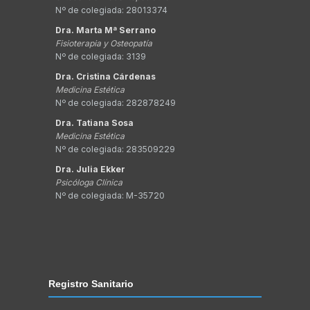
Nº de colegiada: 28013374
Dra. Marta Mª Serrano
Fisioterapia y Osteopatía
Nº de colegiada: 3139
Dra. Cristina Cárdenas
Medicina Estética
Nº de colegiada: 282878249
Dra. Tatiana Sosa
Medicina Estética
Nº de colegiada: 283509229
Dra. Julia Ekker
Psicóloga Clínica
Nº de colegiada: M-35720
Registro Sanitario