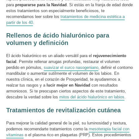
para
prepararse para la Navidad
. Si estás en la franja de edad donde
estos tratamientos son especialmente beneficiosos, te
recomendamos leer sobre los
tratamientos de medicina estética a
partir de los 40
.
Rellenos de ácido hialurónico para
volumen y definición
El ácido hialurónico es un aliado versátil para el
rejuvenecimiento
facial
. Permite rellenar arrugas profundas, restaurar el volumen
perdido en pómulos,
suavizar el surco nasogeniano
, definir el contorno
mandibular o aumentar sutilmente el volumen de los labios. En
nuestra clínica, en el corazón de Prosperidad, te ayudaremos a
realzar tus rasgos y a
lucir mejor en Navidad
con resultados
armoniosos. Si te preocupan ciertos aspectos de este tratamiento,
descubre la verdad sobre los
mitos del ácido hialurónico en labios
.
Tratamientos de revitalización cutánea
Para mejorar la calidad general de la piel, su luminosidad y textura,
podemos recomendarte tratamientos como la
mesoterapia facial con
vitaminas
o el plasma rico en plaquetas (PRP). Estos procedimientos