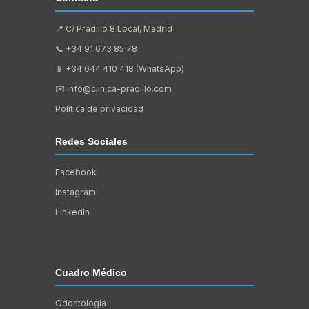
📍 C/ Pradillo 8 Local, Madrid
📞
+34 91 673 85 78
📱
+34 644 410 418 (WhatsApp)
✉️
info@clinica-pradillo.com
Política de privacidad
Redes Sociales
Facebook
Instagram
LinkedIn
Cuadro Médico
Odontología