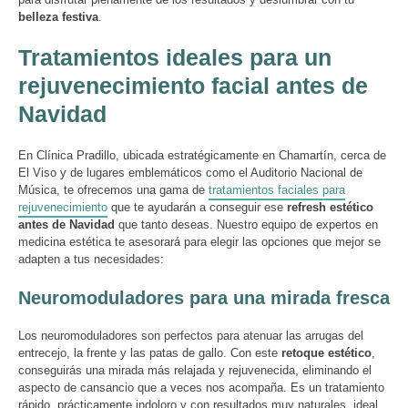
belleza festiva
.
Tratamientos ideales para un
rejuvenecimiento facial antes de
Navidad
En Clínica Pradillo, ubicada estratégicamente en Chamartín, cerca de
El Viso y de lugares emblemáticos como el Auditorio Nacional de
Música, te ofrecemos una gama de
tratamientos faciales para
rejuvenecimiento
que te ayudarán a conseguir ese
refresh estético
antes de Navidad
que tanto deseas. Nuestro equipo de expertos en
medicina estética te asesorará para elegir las opciones que mejor se
adapten a tus necesidades:
Neuromoduladores para una mirada fresca
Los neuromoduladores son perfectos para atenuar las arrugas del
entrecejo, la frente y las patas de gallo. Con este
retoque estético
,
conseguirás una mirada más relajada y rejuvenecida, eliminando el
aspecto de cansancio que a veces nos acompaña. Es un tratamiento
rápido, prácticamente indoloro y con resultados muy naturales, ideal