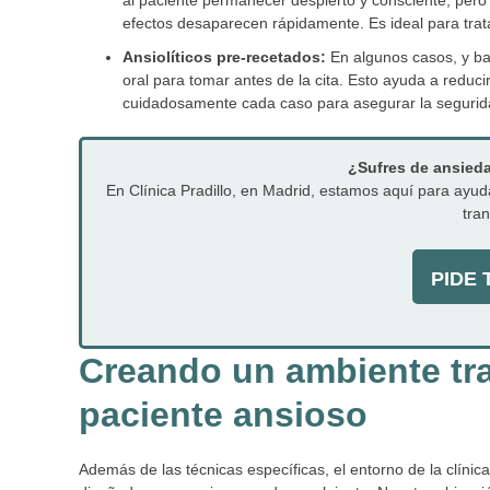
efectos desaparecen rápidamente. Es ideal para trat
Ansiolíticos pre-recetados:
En algunos casos, y ba
oral para tomar antes de la cita. Esto ayuda a reducir
cuidadosamente cada caso para asegurar la segurida
¿Sufres de ansiedad
En Clínica Pradillo, en Madrid, estamos aquí para ayud
tran
PIDE T
Creando un ambiente tra
paciente ansioso
Además de las técnicas específicas, el entorno de la clínic