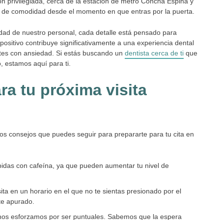
n privilegiada, cerca de la estación de metro Concha Espina y
ión de comodidad desde el momento en que entras por la puerta.
idad de nuestro personal, cada detalle está pensado para
sitivo contribuye significativamente a una experiencia dental
ntes con ansiedad. Si estás buscando un
dentista cerca de ti
que
 estamos aquí para ti.
ra tu próxima visita
os consejos que puedes seguir para prepararte para tu cita en
ebidas con cafeína, ya que pueden aumentar tu nivel de
ita en un horario en el que no te sientas presionado por el
rte apurado.
, nos esforzamos por ser puntuales. Sabemos que la espera