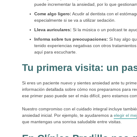
puede incrementar la ansiedad, por lo que gestiona
Come algo ligero:
Acudir al dentista con el estóma
especialmente si se va a utilizar sedación.
Lleva auriculares:
Si la música o un podcast te ayud
Informa sobre tus preocupaciones:
Si hay algo q
tenido experiencias negativas con otros tratamiento
aquí para escucharte.
Tu primera visita: un pa
Si eres un paciente nuevo y sientes ansiedad ante tu prime
información detallada sobre cómo nos preparamos para reci
ese primer paso puede ser el más difícil, pero estamos co
Nuestro compromiso con el cuidado integral incluye tambié
ansiedad inicial. Por ejemplo, te ayudaremos a
elegir el me
que mantengas una sonrisa saludable entre visitas.