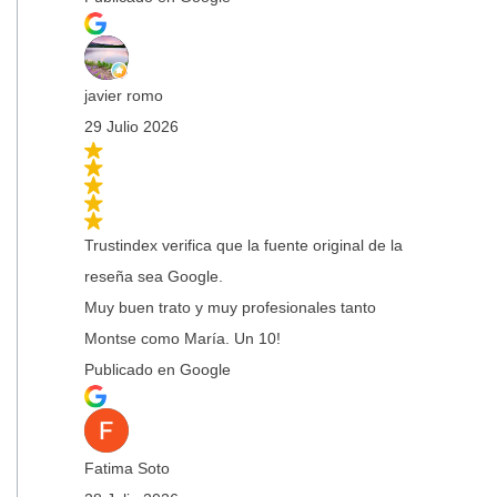
javier romo
29 Julio 2026
Trustindex verifica que la fuente original de la
reseña sea Google.
Muy buen trato y muy profesionales tanto
Montse como María. Un 10!
Publicado en Google
Fatima Soto