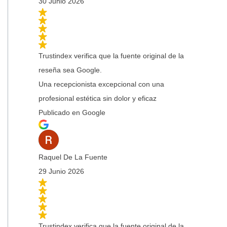
30 Junio 2026
Trustindex verifica que la fuente original de la
reseña sea Google.
Una recepcionista excepcional con una
profesional estética sin dolor y eficaz
Publicado en Google
Raquel De La Fuente
29 Junio 2026
Trustindex verifica que la fuente original de la