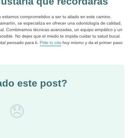
gustaría que recordaras
llo estamos comprometidos a ser tu aliado en este camino.
martín, se especializa en ofrecer una odontología de calidad,
ntal. Combinamos técnicas avanzadas, un equipo empático y un
osible. No dejes que el miedo te impida cuidar tu salud bucal.
ntal pensado para ti.
Pide tu cita
hoy mismo y da el primer paso
ado este post?
😞