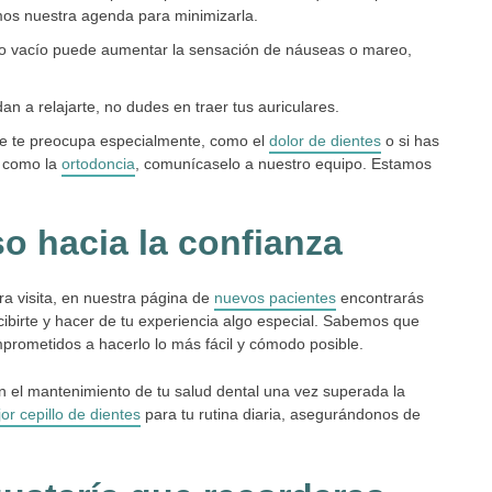
mos nuestra agenda para minimizarla.
go vacío puede aumentar la sensación de náuseas o mareo,
an a relajarte, no dudes en traer tus auriculares.
ue te preocupa especialmente, como el
dolor de dientes
o si has
s como la
ortodoncia
, comunícaselo a nuestro equipo. Estamos
so hacia la confianza
ra visita, en nuestra página de
nuevos pacientes
encontrarás
birte y hacer de tu experiencia algo especial. Sabemos que
mprometidos a hacerlo lo más fácil y cómodo posible.
n el mantenimiento de tu salud dental una vez superada la
jor cepillo de dientes
para tu rutina diaria, asegurándonos de