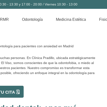
:30 - 13:30 y 17:00 - 20:00 / Viernes 10:30 - 13:00
 RMR
Odontología
Medicina Estética
Fisi
muchas personas. En Clínica Pradillo, ubicada estratégicamente
y El Viso, somos conscientes de que la odontofobia, o miedo al
nuestros pacientes. Nuestro compromiso es transformar esta
posible, ofreciendo un enfoque integral en la odontología para
U CITA 🗓️