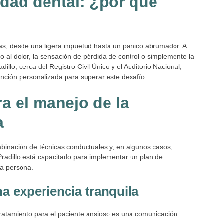
dad dental: ¿por qué
s, desde una ligera inquietud hasta un pánico abrumador. A
 al dolor, la sensación de pérdida de control o simplemente la
adillo, cerca del Registro Civil Único y el Auditorio Nacional,
nción personalizada para superar este desafío.
ra el manejo de la
a
mbinación de técnicas conductuales y, en algunos casos,
Pradillo está capacitado para implementar un plan de
da persona.
a experiencia tranquila
ratamiento para el paciente ansioso es una comunicación