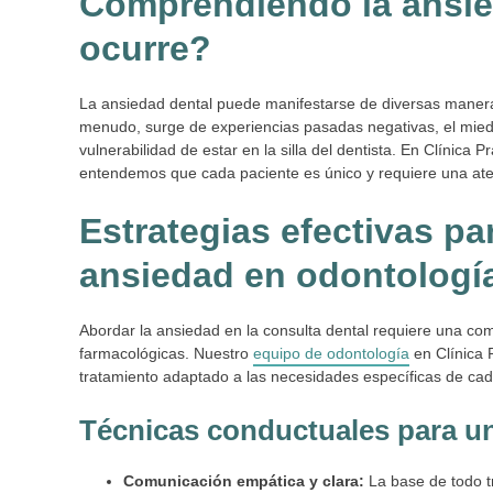
Comprendiendo la ansie
ocurre?
La ansiedad dental puede manifestarse de diversas manera
menudo, surge de experiencias pasadas negativas, el miedo
vulnerabilidad de estar en la silla del dentista. En Clínica Pr
entendemos que cada paciente es único y requiere una ate
Estrategias efectivas pa
ansiedad en odontologí
Abordar la ansiedad en la consulta dental requiere una co
farmacológicas. Nuestro
equipo de odontología
en Clínica 
tratamiento adaptado a las necesidades específicas de ca
Técnicas conductuales para un
Comunicación empática y clara:
La base de todo t