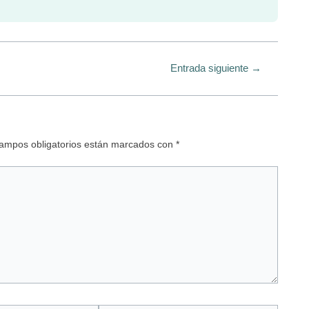
Entrada siguiente
→
ampos obligatorios están marcados con
*