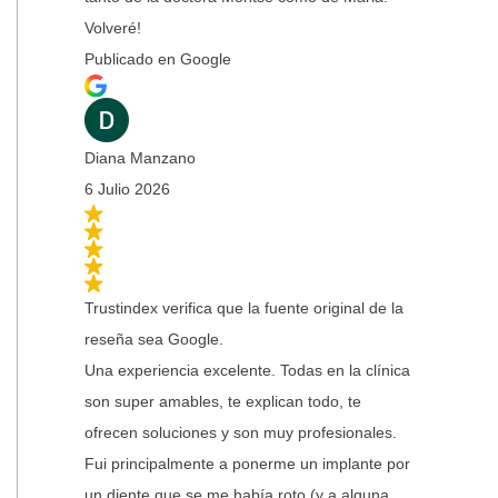
Volveré!
Publicado en Google
Diana Manzano
6 Julio 2026
Trustindex verifica que la fuente original de la
reseña sea Google.
Una experiencia excelente. Todas en la clínica
son super amables, te explican todo, te
ofrecen soluciones y son muy profesionales.
Fui principalmente a ponerme un implante por
un diente que se me había roto (y a alguna