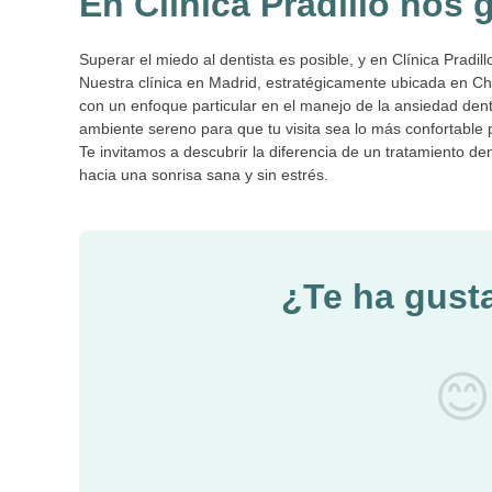
En Clínica Pradillo nos 
Superar el miedo al dentista es posible, y en Clínica Pradi
Nuestra clínica en Madrid, estratégicamente ubicada en Cha
con un enfoque particular en el manejo de la ansiedad de
ambiente sereno para que tu visita sea lo más confortable p
Te invitamos a descubrir la diferencia de un tratamiento de
hacia una sonrisa sana y sin estrés.
¿Te ha gust
😊