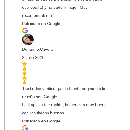
otra cosilla) y no pudo ir mejor. Muy
recomendable 5⭐
Publicado en Google
Dorianne.Olivero
2 Julio 2026
Trustindex verifica que la fuente original de la
reseña sea Google.
La limpieza fue rápida, la atención muy buena
con resultados buenos.
Publicado en Google