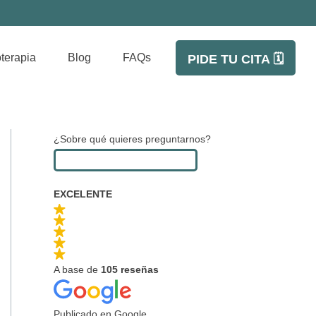
oterapia
Blog
FAQs
PIDE TU CITA 🗓️
¿Sobre qué quieres preguntarnos?
EXCELENTE
A base de
105 reseñas
Publicado en Google