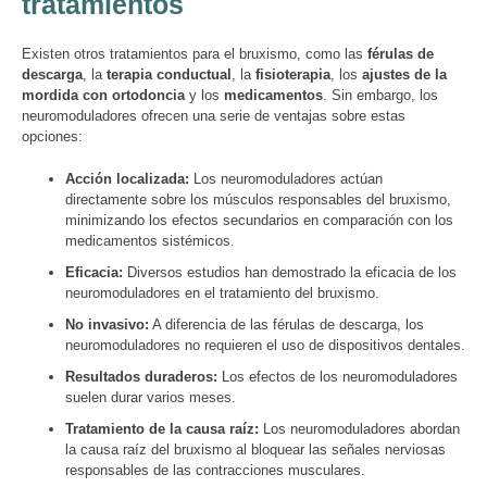
tratamientos
Existen otros tratamientos para el bruxismo, como las
férulas de
descarga
, la
terapia conductual
, la
fisioterapia
, los
ajustes de la
mordida con ortodoncia
y los
medicamentos
. Sin embargo, los
neuromoduladores ofrecen una serie de ventajas sobre estas
opciones:
Acción localizada:
Los neuromoduladores actúan
directamente sobre los músculos responsables del bruxismo,
minimizando los efectos secundarios en comparación con los
medicamentos sistémicos.
Eficacia:
Diversos estudios han demostrado la eficacia de los
neuromoduladores en el tratamiento del bruxismo.
No invasivo:
A diferencia de las férulas de descarga, los
neuromoduladores no requieren el uso de dispositivos dentales.
Resultados duraderos:
Los efectos de los neuromoduladores
suelen durar varios meses.
Tratamiento de la causa raíz:
Los neuromoduladores abordan
la causa raíz del bruxismo al bloquear las señales nerviosas
responsables de las contracciones musculares.