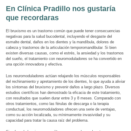
En Clínica Pradillo nos gustaría
que recordaras
El bruxismo es un trastorno común que puede tener consecuencias
negativas para la salud bucodental, incluyendo el desgaste del
esmalte dental, daños en los dientes y la mandíbula, dolores de
cabeza y trastornos de la articulación temporomandibular. Si bien
existen diversas causas, como el estrés, la ansiedad y los trastornos
del sueño, el tratamiento con neuromoduladores se ha convertido en
una opción innovadora y efectiva.
Los neuromoduladores actúan relajando los músculos responsables
del rechinamiento y apretamiento de los dientes, lo que ayuda a aliviar
los síntomas del bruxismo y prevenir daños a largo plazo. Diversos
estudios científicos han demostrado la eficacia de este tratamiento,
con resultados que suelen durar entre 3 y 8 meses. Comparado con
otros tratamientos, como las férulas de descarga o la terapia
conductual, los neuromoduladores ofrecen una serie de ventajas,
como su acción localizada, su mínimamente invasividad y su
capacidad para tratar la causa raíz del problema.