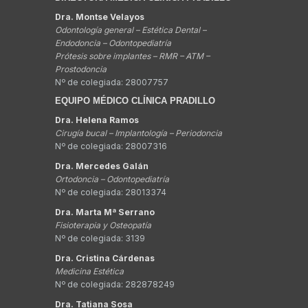
Dra. Montse Velayos
Odontología general – Estética Dental –
Endodoncia – Odontopediatría
Prótesis sobre implantes – RMR – ATM –
Prostodoncia
Nº de colegiada: 28007757
EQUIPO MÉDICO CLÍNICA PRADILLO
Dra. Helena Ramos
Cirugía bucal – Implantología – Periodoncia
Nº de colegiada: 28007316
Dra. Mercedes Galán
Ortodoncia – Odontopediatría
Nº de colegiada: 28013374
Dra. Marta Mª Serrano
Fisioterapia y Osteopatía
Nº de colegiada: 3139
Dra. Cristina Cárdenas
Medicina Estética
Nº de colegiada: 282878249
Dra. Tatiana Sosa