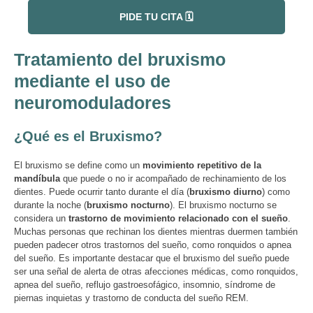
PIDE TU CITA 🗓️
Tratamiento del bruxismo
mediante el uso de
neuromoduladores
¿Qué es el Bruxismo?
El bruxismo se define como un
movimiento repetitivo de la
mandíbula
que puede o no ir acompañado de rechinamiento de los
dientes. Puede ocurrir tanto durante el día (
bruxismo diurno
) como
durante la noche (
bruxismo nocturno
). El bruxismo nocturno se
considera un
trastorno de movimiento relacionado con el sueño
.
Muchas personas que rechinan los dientes mientras duermen también
pueden padecer otros trastornos del sueño, como ronquidos o apnea
del sueño. Es importante destacar que el bruxismo del sueño puede
ser una señal de alerta de otras afecciones médicas, como ronquidos,
apnea del sueño, reflujo gastroesofágico, insomnio, síndrome de
piernas inquietas y trastorno de conducta del sueño REM.