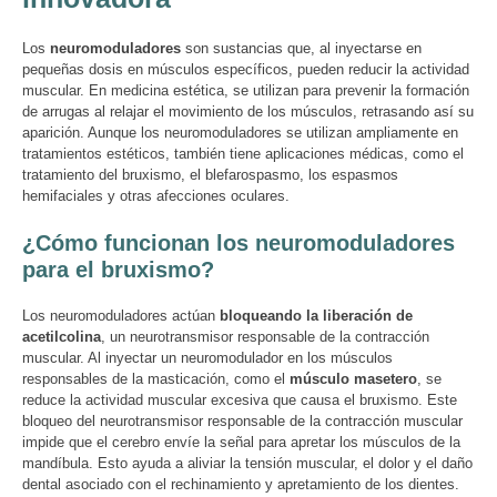
Los
neuromoduladores
son sustancias que, al inyectarse en
pequeñas dosis en músculos específicos, pueden reducir la actividad
muscular. En medicina estética, se utilizan para prevenir la formación
de arrugas al relajar el movimiento de los músculos, retrasando así su
aparición. Aunque los neuromoduladores se utilizan ampliamente en
tratamientos estéticos, también tiene aplicaciones médicas, como el
tratamiento del bruxismo, el blefarospasmo, los espasmos
hemifaciales y otras afecciones oculares.
¿Cómo funcionan los neuromoduladores
para el bruxismo?
Los neuromoduladores actúan
bloqueando la liberación de
acetilcolina
, un neurotransmisor responsable de la contracción
muscular. Al inyectar un neuromodulador en los músculos
responsables de la masticación, como el
músculo masetero
, se
reduce la actividad muscular excesiva que causa el bruxismo. Este
bloqueo del neurotransmisor responsable de la contracción muscular
impide que el cerebro envíe la señal para apretar los músculos de la
mandíbula. Esto ayuda a aliviar la tensión muscular, el dolor y el daño
dental asociado con el rechinamiento y apretamiento de los dientes.