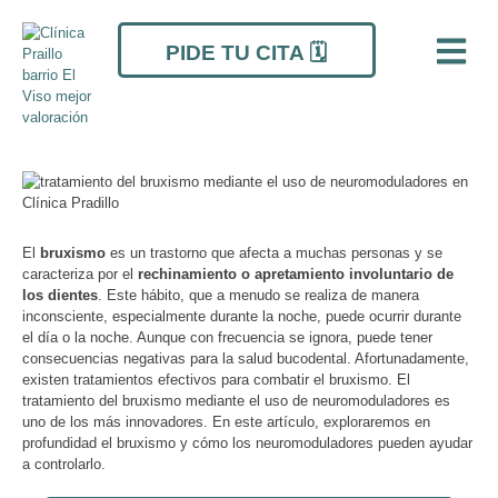
Ir
Navegación
al
de
PIDE TU CITA 🗓️
contenido
entradas
El
bruxismo
es un trastorno que afecta a muchas personas y se
caracteriza por el
rechinamiento o apretamiento involuntario de
los dientes
. Este hábito, que a menudo se realiza de manera
inconsciente, especialmente durante la noche, puede ocurrir durante
el día o la noche. Aunque con frecuencia se ignora, puede tener
consecuencias negativas para la salud bucodental. Afortunadamente,
existen tratamientos efectivos para combatir el bruxismo. El
tratamiento del bruxismo mediante el uso de neuromoduladores es
uno de los más innovadores. En este artículo, exploraremos en
profundidad el bruxismo y cómo los neuromoduladores pueden ayudar
a controlarlo.