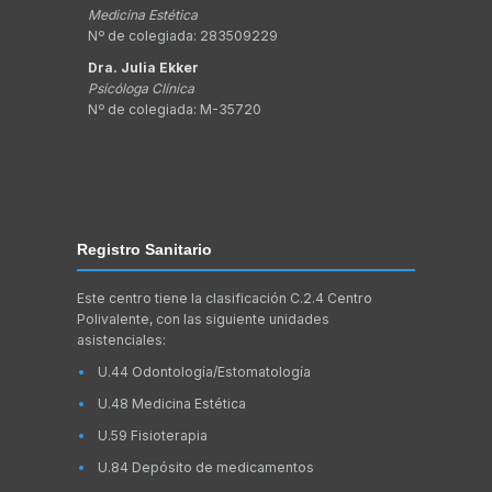
Medicina Estética
Nº de colegiada: 283509229
Dra. Julia Ekker
Psicóloga Clínica
Nº de colegiada: M-35720
Registro Sanitario
Este centro tiene la clasificación C.2.4 Centro
Polivalente, con las siguiente unidades
asistenciales:
U.44 Odontología/Estomatología
U.48 Medicina Estética
U.59 Fisioterapia
U.84 Depósito de medicamentos