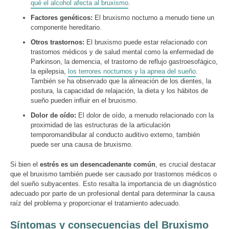
qué el alcohol afecta al bruxismo
.
Factores genéticos:
El bruxismo nocturno a menudo tiene un
componente hereditario.
Otros trastornos:
El bruxismo puede estar relacionado con
trastornos médicos y de salud mental como la enfermedad de
Parkinson, la demencia, el trastorno de reflujo gastroesofágico,
la epilepsia,
los terrores nocturnos y la apnea del sueño
.
También se ha observado que la alineación de los dientes, la
postura, la capacidad de relajación, la dieta y los hábitos de
sueño pueden influir en el bruxismo.
Dolor de oído:
El dolor de oído, a menudo relacionado con la
proximidad de las estructuras de la articulación
temporomandibular al conducto auditivo externo, también
puede ser una causa de bruxismo.
Si bien el
estrés es un desencadenante común
, es crucial destacar
que el bruxismo también puede ser causado por trastornos médicos o
del sueño subyacentes. Esto resalta la importancia de un diagnóstico
adecuado por parte de un profesional dental para determinar la causa
raíz del problema y proporcionar el tratamiento adecuado.
Síntomas y consecuencias del Bruxismo