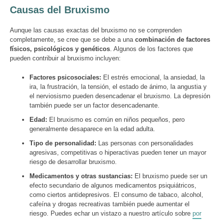
Causas del Bruxismo
Aunque las causas exactas del bruxismo no se comprenden
completamente, se cree que se debe a una
combinación de factores
físicos, psicológicos y genéticos
. Algunos de los factores que
pueden contribuir al bruxismo incluyen:
Factores psicosociales:
El estrés emocional, la ansiedad, la
ira, la frustración, la tensión, el estado de ánimo, la angustia y
el nerviosismo pueden desencadenar el bruxismo. La depresión
también puede ser un factor desencadenante.
Edad:
El bruxismo es común en niños pequeños, pero
generalmente desaparece en la edad adulta.
Tipo de personalidad:
Las personas con personalidades
agresivas, competitivas o hiperactivas pueden tener un mayor
riesgo de desarrollar bruxismo.
Medicamentos y otras sustancias:
El bruxismo puede ser un
efecto secundario de algunos medicamentos psiquiátricos,
como ciertos antidepresivos. El consumo de tabaco, alcohol,
cafeína y drogas recreativas también puede aumentar el
riesgo. Puedes echar un vistazo a nuestro artículo sobre
por