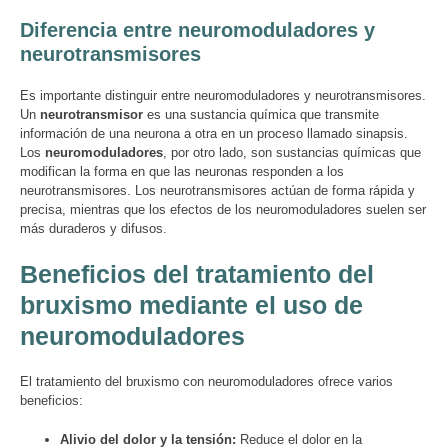
Diferencia entre neuromoduladores y
neurotransmisores
Es importante distinguir entre neuromoduladores y neurotransmisores.
Un
neurotransmisor
es una sustancia química que transmite
información de una neurona a otra en un proceso llamado sinapsis.
Los
neuromoduladores
, por otro lado, son sustancias químicas que
modifican la forma en que las neuronas responden a los
neurotransmisores. Los neurotransmisores actúan de forma rápida y
precisa, mientras que los efectos de los neuromoduladores suelen ser
más duraderos y difusos.
Beneficios del tratamiento del
bruxismo mediante el uso de
neuromoduladores
El tratamiento del bruxismo con neuromoduladores ofrece varios
beneficios:
Alivio del dolor y la tensión:
Reduce el dolor en la