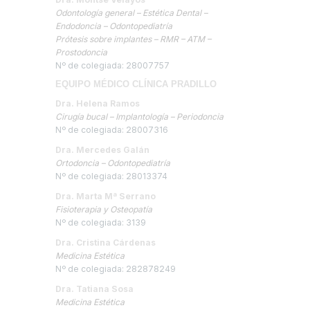
Odontología general – Estética Dental –
Endodoncia – Odontopediatría
Prótesis sobre implantes – RMR – ATM –
Prostodoncia
Nº de colegiada: 28007757
EQUIPO MÉDICO CLÍNICA PRADILLO
Dra. Helena Ramos
Cirugía bucal – Implantología – Periodoncia
Nº de colegiada: 28007316
Dra. Mercedes Galán
Ortodoncia – Odontopediatría
Nº de colegiada: 28013374
Dra. Marta Mª Serrano
Fisioterapia y Osteopatía
Nº de colegiada: 3139
Dra. Cristina Cárdenas
Medicina Estética
Nº de colegiada: 282878249
Dra. Tatiana Sosa
Medicina Estética