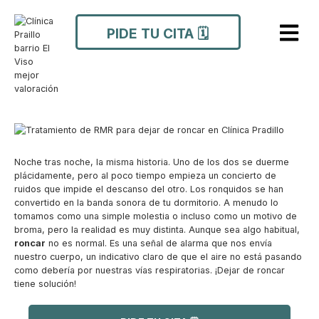
Ir
Navegación
al
de
PIDE TU CITA 🗓️
contenido
entradas
Noche tras noche, la misma historia. Uno de los dos se duerme
plácidamente, pero al poco tiempo empieza un concierto de
ruidos que impide el descanso del otro. Los ronquidos se han
convertido en la banda sonora de tu dormitorio. A menudo lo
tomamos como una simple molestia o incluso como un motivo de
broma, pero la realidad es muy distinta. Aunque sea algo habitual,
roncar
no es normal. Es una señal de alarma que nos envía
nuestro cuerpo, un indicativo claro de que el aire no está pasando
como debería por nuestras vías respiratorias. ¡Dejar de roncar
tiene solución!