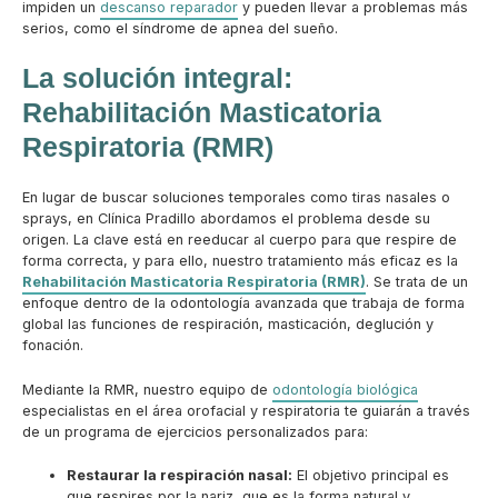
impiden un
descanso reparador
y pueden llevar a problemas más
serios, como el síndrome de apnea del sueño.
La solución integral:
Rehabilitación Masticatoria
Respiratoria (RMR)
En lugar de buscar soluciones temporales como tiras nasales o
sprays, en Clínica Pradillo abordamos el problema desde su
origen. La clave está en reeducar al cuerpo para que respire de
forma correcta, y para ello, nuestro tratamiento más eficaz es la
Rehabilitación Masticatoria Respiratoria (RMR)
. Se trata de un
enfoque dentro de la odontología avanzada que trabaja de forma
global las funciones de respiración, masticación, deglución y
fonación.
Mediante la RMR, nuestro equipo de
odontología biológica
especialistas en el área orofacial y respiratoria te guiarán a través
de un programa de ejercicios personalizados para:
Restaurar la respiración nasal:
El objetivo principal es
que respires por la nariz, que es la forma natural y