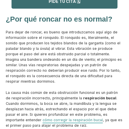
PIDE TU CITA 🗓️
¿Por qué roncar no es normal?
Para dejar de roncar, es bueno que introduzcamos aquí algo de
información sobre el ronquido. El ronquido es, literalmente, el
sonido que producen los tejidos blandos de la garganta (como el
paladar blando y la úvula) al vibrar. Esta vibración se produce
porque el paso del aire está obstruido parcial o totalmente.
Imagina una bandera ondeando en un día de viento; el principio es
similar. Unas vías respiratorias despejadas y un patrón de
respiración correcto no deberían producir ese ruido. Por lo tanto,
el ronquido es la consecuencia directa de una dificultad para
respirar mientras dormimos.
La causa más común de esta obstrucción funcional es un patrón
de respiración incorrecto, principalmente la
respiración bucal
.
Cuando dormimos, la boca se abre, la mandíbula y la lengua se
desplazan hacia atrás, estrechando el espacio por el que debe
pasar el aire. Si quieres profundizar en este problema, es
importante entender
cómo corregir la respiración bucal
, ya que es
el primer paso para atajar el problema de raíz.