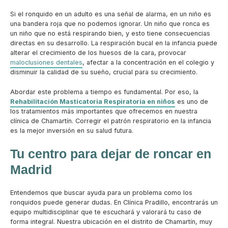
Si el ronquido en un adulto es una señal de alarma, en un niño es
una bandera roja que no podemos ignorar. Un niño que ronca es
un niño que no está respirando bien, y esto tiene consecuencias
directas en su desarrollo. La respiración bucal en la infancia puede
alterar el crecimiento de los huesos de la cara, provocar
maloclusiones dentales
, afectar a la concentración en el colegio y
disminuir la calidad de su sueño, crucial para su crecimiento.
Abordar este problema a tiempo es fundamental. Por eso, la
Rehabilitación Masticatoria Respiratoria en niños
es uno de
los tratamientos más importantes que ofrecemos en nuestra
clínica de Chamartín. Corregir el patrón respiratorio en la infancia
es la mejor inversión en su salud futura.
Tu centro para dejar de roncar en
Madrid
Entendemos que buscar ayuda para un problema como los
ronquidos puede generar dudas. En Clínica Pradillo, encontrarás un
equipo multidisciplinar que te escuchará y valorará tu caso de
forma integral. Nuestra ubicación en el distrito de Chamartín, muy