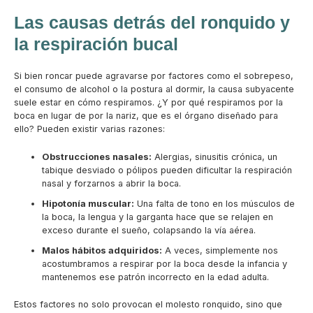
Las causas detrás del ronquido y
la respiración bucal
Si bien roncar puede agravarse por factores como el sobrepeso,
el consumo de alcohol o la postura al dormir, la causa subyacente
suele estar en cómo respiramos. ¿Y por qué respiramos por la
boca en lugar de por la nariz, que es el órgano diseñado para
ello? Pueden existir varias razones:
Obstrucciones nasales:
Alergias, sinusitis crónica, un
tabique desviado o pólipos pueden dificultar la respiración
nasal y forzarnos a abrir la boca.
Hipotonía muscular:
Una falta de tono en los músculos de
la boca, la lengua y la garganta hace que se relajen en
exceso durante el sueño, colapsando la vía aérea.
Malos hábitos adquiridos:
A veces, simplemente nos
acostumbramos a respirar por la boca desde la infancia y
mantenemos ese patrón incorrecto en la edad adulta.
Estos factores no solo provocan el molesto ronquido, sino que