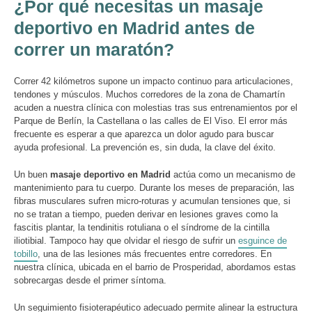
¿Por qué necesitas un masaje
deportivo en Madrid antes de
correr un maratón?
Correr 42 kilómetros supone un impacto continuo para articulaciones,
tendones y músculos. Muchos corredores de la zona de Chamartín
acuden a nuestra clínica con molestias tras sus entrenamientos por el
Parque de Berlín, la Castellana o las calles de El Viso. El error más
frecuente es esperar a que aparezca un dolor agudo para buscar
ayuda profesional. La prevención es, sin duda, la clave del éxito.
Un buen
masaje deportivo en Madrid
actúa como un mecanismo de
mantenimiento para tu cuerpo. Durante los meses de preparación, las
fibras musculares sufren micro-roturas y acumulan tensiones que, si
no se tratan a tiempo, pueden derivar en lesiones graves como la
fascitis plantar, la tendinitis rotuliana o el síndrome de la cintilla
iliotibial. Tampoco hay que olvidar el riesgo de sufrir un
esguince de
tobillo
, una de las lesiones más frecuentes entre corredores. En
nuestra clínica, ubicada en el barrio de Prosperidad, abordamos estas
sobrecargas desde el primer síntoma.
Un seguimiento fisioterapéutico adecuado permite alinear la estructura