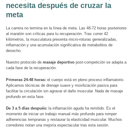
necesita después de cruzar la
meta
La carrera no termina en la línea de meta. Las 48-72 horas posteriores
al maratón son críticas para tu recuperación. Tras correr 42
kilómetros, la musculatura presenta micro-roturas generalizadas,
inflamación y una acumulación significativa de metabolitos de
desecho.
Nuestro protocolo de
masaje deportivo
post-competición se adapta a
cada fase de la recuperación:
Primeras 24-48 horas:
el cuerpo está en pleno proceso inflamatorio.
Aplicamos técnicas de drenaje suave y movilización pasiva para
facilitar la circulación sin agravar el daño muscular. Nada de masaje
profundo en esta fase.
De 3 a 5 días después:
la inflamación aguda ha remitido. Es el
momento de iniciar un trabajo manual más profundo para romper
adherencias tempranas y restaurar la elasticidad muscular. Muchos
corredores notan una mejoría espectacular tras esta sesión.