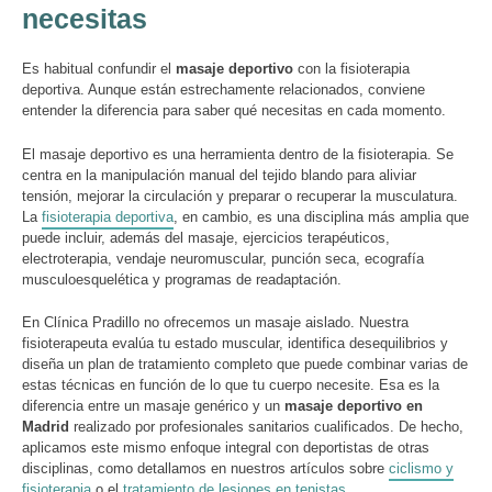
necesitas
Es habitual confundir el
masaje deportivo
con la fisioterapia
deportiva. Aunque están estrechamente relacionados, conviene
entender la diferencia para saber qué necesitas en cada momento.
El masaje deportivo es una herramienta dentro de la fisioterapia. Se
centra en la manipulación manual del tejido blando para aliviar
tensión, mejorar la circulación y preparar o recuperar la musculatura.
La
fisioterapia deportiva
, en cambio, es una disciplina más amplia que
puede incluir, además del masaje, ejercicios terapéuticos,
electroterapia, vendaje neuromuscular, punción seca, ecografía
musculoesquelética y programas de readaptación.
En Clínica Pradillo no ofrecemos un masaje aislado. Nuestra
fisioterapeuta evalúa tu estado muscular, identifica desequilibrios y
diseña un plan de tratamiento completo que puede combinar varias de
estas técnicas en función de lo que tu cuerpo necesite. Esa es la
diferencia entre un masaje genérico y un
masaje deportivo en
Madrid
realizado por profesionales sanitarios cualificados. De hecho,
aplicamos este mismo enfoque integral con deportistas de otras
disciplinas, como detallamos en nuestros artículos sobre
ciclismo y
fisioterapia
o el
tratamiento de lesiones en tenistas
.