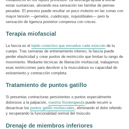
estas sustancias, aliviando esa sensación tan familiar de piernas
pesadas. El proceso puede resultar un poco molesto en las zonas con
mayor tensión —gemelos, cuádriceps, isquiotibiales— pero la
sensación de ligereza posterior compensa con creces.
Terapia miofascial
La fascia es el
tejido conectivo que envuelve cada músculo
de tu
cuerpo. Tras semanas de entrenamiento intenso, la fascia puede
perder elasticidad y crear puntos de restricción que limitan tu rango de
movimiento. Mediante técnicas de liberación miofascial, trabajamos
esas restricciones para devolver a la musculatura su capacidad de
estiramiento y contracción completa.
Tratamiento de puntos gatillo
Si presentas contracturas persistentes o puntos especialmente
dolorosos a la palpación,
nuestra fisioterapeuta
puede recurrir a
desactivar los
puntos gatillo miofasciales
, eliminando el dolor referido
y recuperando la funcionalidad normal del músculo.
Drenaje de miembros inferiores