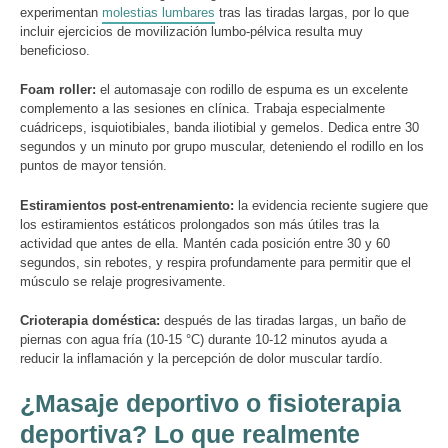
experimentan
molestias lumbares
tras las tiradas largas, por lo que
incluir ejercicios de movilización lumbo-pélvica resulta muy
beneficioso.
Foam roller:
el automasaje con rodillo de espuma es un excelente
complemento a las sesiones en clínica. Trabaja especialmente
cuádriceps, isquiotibiales, banda iliotibial y gemelos. Dedica entre 30
segundos y un minuto por grupo muscular, deteniendo el rodillo en los
puntos de mayor tensión.
Estiramientos post-entrenamiento:
la evidencia reciente sugiere que
los estiramientos estáticos prolongados son más útiles tras la
actividad que antes de ella. Mantén cada posición entre 30 y 60
segundos, sin rebotes, y respira profundamente para permitir que el
músculo se relaje progresivamente.
Crioterapia doméstica:
después de las tiradas largas, un baño de
piernas con agua fría (10-15 °C) durante 10-12 minutos ayuda a
reducir la inflamación y la percepción de dolor muscular tardío.
¿Masaje deportivo o fisioterapia
deportiva? Lo que realmente