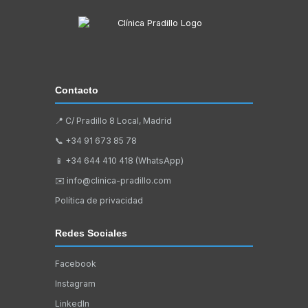
Contacto
📍 C/ Pradillo 8 Local, Madrid
📞
+34 91 673 85 78
📱
+34 644 410 418 (WhatsApp)
✉️
info@clinica-pradillo.com
Política de privacidad
Redes Sociales
Facebook
Instagram
LinkedIn