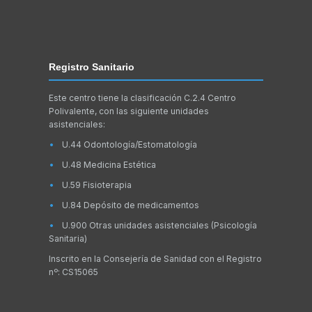
Registro Sanitario
Este centro tiene la clasificación C.2.4 Centro
Polivalente, con las siguiente unidades
asistenciales:
U.44 Odontología/Estomatología
U.48 Medicina Estética
U.59 Fisioterapia
U.84 Depósito de medicamentos
U.900 Otras unidades asistenciales (Psicología
Sanitaria)
Inscrito en la Consejería de Sanidad con el Registro
nº: CS15065