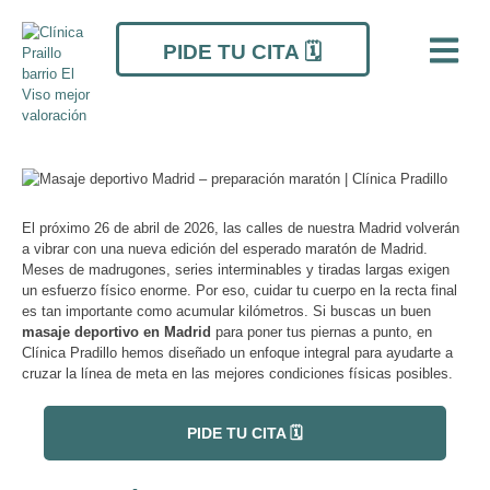
Ir
Navegación
al
de
PIDE TU CITA 🗓️
contenido
entradas
El próximo 26 de abril de 2026, las calles de nuestra Madrid volverán
a vibrar con una nueva edición del esperado maratón de Madrid.
Meses de madrugones, series interminables y tiradas largas exigen
un esfuerzo físico enorme. Por eso, cuidar tu cuerpo en la recta final
es tan importante como acumular kilómetros. Si buscas un buen
masaje deportivo en Madrid
para poner tus piernas a punto, en
Clínica Pradillo hemos diseñado un enfoque integral para ayudarte a
cruzar la línea de meta en las mejores condiciones físicas posibles.
PIDE TU CITA 🗓️