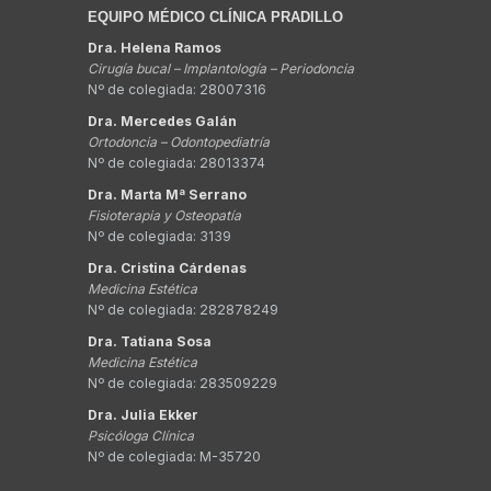
EQUIPO MÉDICO CLÍNICA PRADILLO
Dra. Helena Ramos
Cirugía bucal – Implantología – Periodoncia
Nº de colegiada: 28007316
Dra. Mercedes Galán
Ortodoncia – Odontopediatría
Nº de colegiada: 28013374
Dra. Marta Mª Serrano
Fisioterapia y Osteopatía
Nº de colegiada: 3139
Dra. Cristina Cárdenas
Medicina Estética
Nº de colegiada: 282878249
Dra. Tatiana Sosa
Medicina Estética
Nº de colegiada: 283509229
Dra. Julia Ekker
Psicóloga Clínica
Nº de colegiada: M-35720