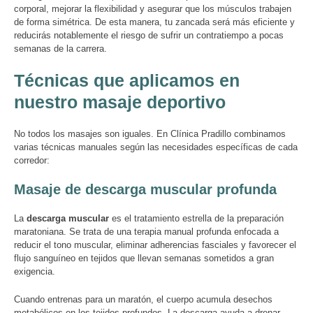
corporal, mejorar la flexibilidad y asegurar que los músculos trabajen
de forma simétrica. De esta manera, tu zancada será más eficiente y
reducirás notablemente el riesgo de sufrir un contratiempo a pocas
semanas de la carrera.
Técnicas que aplicamos en
nuestro masaje deportivo
No todos los masajes son iguales. En Clínica Pradillo combinamos
varias técnicas manuales según las necesidades específicas de cada
corredor:
Masaje de descarga muscular profunda
La
descarga muscular
es el tratamiento estrella de la preparación
maratoniana. Se trata de una terapia manual profunda enfocada a
reducir el tono muscular, eliminar adherencias fasciales y favorecer el
flujo sanguíneo en tejidos que llevan semanas sometidos a gran
exigencia.
Cuando entrenas para un maratón, el cuerpo acumula desechos
metabólicos en los tejidos profundos. La descarga ayuda a drenar