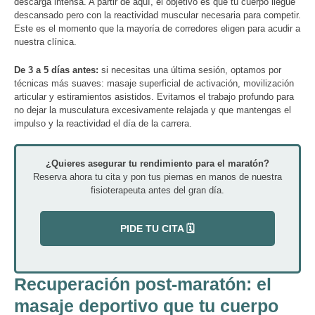
descarga intensa. A partir de aquí, el objetivo es que tu cuerpo llegue
descansado pero con la reactividad muscular necesaria para competir.
Este es el momento que la mayoría de corredores eligen para acudir a
nuestra clínica.
De 3 a 5 días antes:
si necesitas una última sesión, optamos por
técnicas más suaves: masaje superficial de activación, movilización
articular y estiramientos asistidos. Evitamos el trabajo profundo para
no dejar la musculatura excesivamente relajada y que mantengas el
impulso y la reactividad el día de la carrera.
¿Quieres asegurar tu rendimiento para el maratón?
Reserva ahora tu cita y pon tus piernas en manos de nuestra
fisioterapeuta antes del gran día.
PIDE TU CITA 🗓️
Recuperación post-maratón: el
masaje deportivo que tu cuerpo