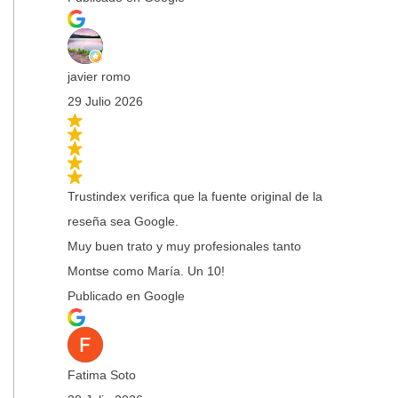
javier romo
29 Julio 2026
Trustindex verifica que la fuente original de la
reseña sea Google.
Muy buen trato y muy profesionales tanto
Montse como María. Un 10!
Publicado en Google
Fatima Soto