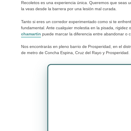
Recoletos es una experiencia única. Queremos que seas uno 
la veas desde la barrera por una lesión mal curada.
Tanto si eres un corredor experimentado como si te enfrent
fundamental. Ante cualquier molestia en la pisada, rigidez 
chamartin
puede marcar la diferencia entre abandonar o col
Nos encontrarás en pleno barrio de Prosperidad, en el dis
de metro de Concha Espina, Cruz del Rayo y Prosperidad. Si