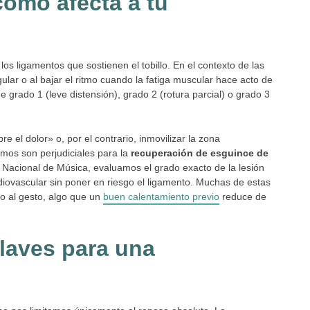
ómo afecta a tu
s ligamentos que sostienen el tobillo. En el contexto de las
regular o al bajar el ritmo cuando la fatiga muscular hace acto de
grado 1 (leve distensión), grado 2 (rotura parcial) o grado 3
 el dolor» o, por el contrario, inmovilizar la zona
emos son perjudiciales para la
recuperación de esguince de
o Nacional de Música, evaluamos el grado exacto de la lesión
diovascular sin poner en riesgo el ligamento. Muchas de estas
o al gesto, algo que un
buen calentamiento previo
reduce de
claves para una