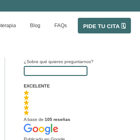
oterapia
Blog
FAQs
PIDE TU CITA 🗓️
¿Sobre qué quieres preguntarnos?
EXCELENTE
A base de
105 reseñas
Publicado en Google