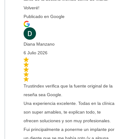
Volveré!
Publicado en Google
Diana Manzano
6 Julio 2026
Trustindex verifica que la fuente original de la
reseña sea Google.
Una experiencia excelente. Todas en la clínica
son super amables, te explican todo, te
ofrecen soluciones y son muy profesionales.
Fui principalmente a ponerme un implante por
un diente que se me había roto (y a alguna