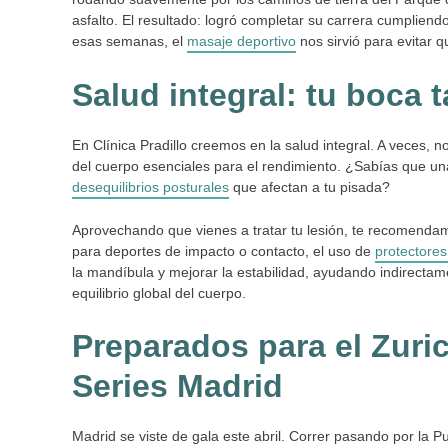
asfalto. El resultado: logró completar su carrera cumpliendo
esas semanas, el
masaje deportivo
nos sirvió para evitar
Salud integral: tu boca 
En Clínica Pradillo creemos en la salud integral. A veces, 
del cuerpo esenciales para el rendimiento. ¿Sabías que un
desequilibrios posturales
que afectan a tu pisada?
Aprovechando que vienes a tratar tu lesión, te recomenda
para deportes de impacto o contacto, el uso de
protectores
la mandíbula y mejorar la estabilidad, ayudando indirecta
equilibrio global del cuerpo.
Preparados para el Zuri
Series Madrid
Madrid se viste de gala este abril. Correr pasando por la P