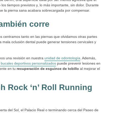
 los tiempos previstos y, lo más importante, sin dolor. Durante
 que la pierna sana acabara sobrecargada por compensar.
también corre
nos centramos tanto en las piernas que olvidamos otras partes
a mala oclusión dental puede generar tensiones cervicales y
mos una revisión en nuestra
unidad de odontología
. Además,
 bucales deportivos personalizados
puede prevenir lesiones en
mente en tu
recuperación de esguince de tobillo
al mejorar el
ch Rock ‘n’ Roll Running
uerta del Sol, el Palacio Real o terminando cerca del Paseo de