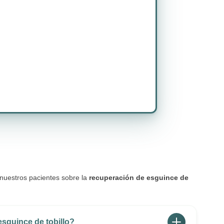
nuestros pacientes sobre la
recuperación de esguince de
esguince de tobillo?