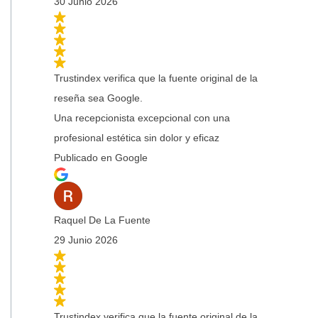
30 Junio 2026
Trustindex verifica que la fuente original de la
reseña sea Google.
Una recepcionista excepcional con una
profesional estética sin dolor y eficaz
Publicado en Google
Raquel De La Fuente
29 Junio 2026
Trustindex verifica que la fuente original de la