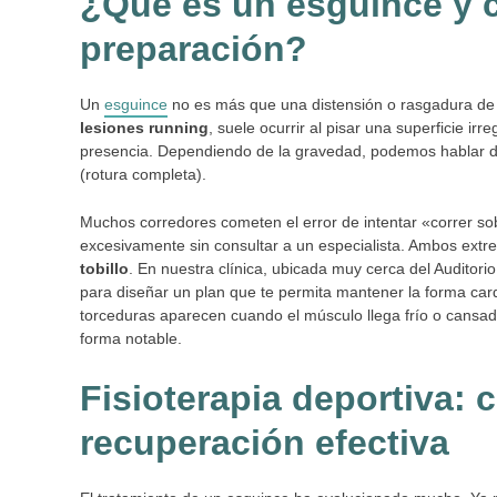
¿Qué es un esguince y c
preparación?
Un
esguince
no es más que una distensión o rasgadura de lo
lesiones running
, suele ocurrir al pisar una superficie ir
presencia. Dependiendo de la gravedad, podemos hablar de 
(rotura completa).
Muchos corredores cometen el error de intentar «correr sobre
excesivamente sin consultar a un especialista. Ambos extr
tobillo
. En nuestra clínica, ubicada muy cerca del Auditori
para diseñar un plan que te permita mantener la forma car
torceduras aparecen cuando el músculo llega frío o cansad
forma notable.
Fisioterapia deportiva: 
recuperación efectiva