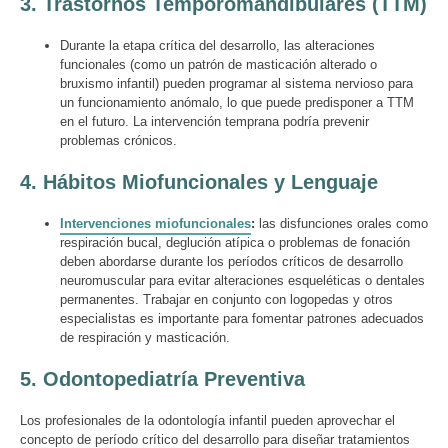
3.
Trastornos Temporomandibulares (TTM)
Durante la etapa crítica del desarrollo, las alteraciones
funcionales (como un patrón de masticación alterado o
bruxismo infantil) pueden programar al sistema nervioso para
un funcionamiento anómalo, lo que puede predisponer a TTM
en el futuro. La intervención temprana podría prevenir
problemas crónicos.
4.
Hábitos Miofuncionales y Lenguaje
Intervenciones miofuncionales
:
las disfunciones orales como
respiración bucal, deglución atípica o problemas de fonación
deben abordarse durante los períodos críticos de desarrollo
neuromuscular para evitar alteraciones esqueléticas o dentales
permanentes. Trabajar en conjunto con logopedas y otros
especialistas es importante para fomentar patrones adecuados
de respiración y masticación.
5.
Odontopediatría Preventiva
Los profesionales de la odontología infantil pueden aprovechar el
concepto de período crítico del desarrollo para diseñar tratamientos