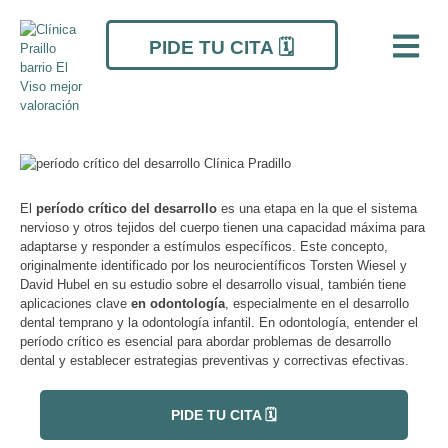
Ir
Navegación
al
de
PIDE TU CITA 🗓️
contenido
entradas
El
período crítico del desarrollo
es una etapa en la que el sistema
nervioso y otros tejidos del cuerpo tienen una capacidad máxima para
adaptarse y responder a estímulos específicos. Este concepto,
originalmente identificado por los neurocientíficos Torsten Wiesel y
David Hubel en su estudio sobre el desarrollo visual, también tiene
aplicaciones clave
en odontología
, especialmente en el desarrollo
dental temprano y la odontología infantil. En odontología, entender el
período crítico es esencial para abordar problemas de desarrollo
dental y establecer estrategias preventivas y correctivas efectivas.
PIDE TU CITA 🗓️