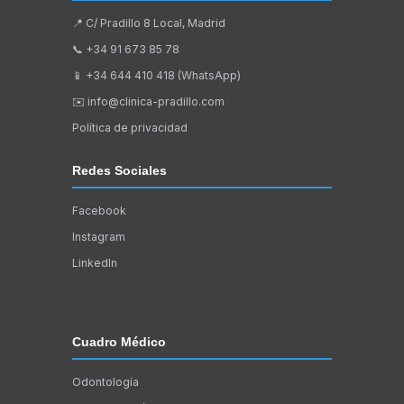
📍 C/ Pradillo 8 Local, Madrid
📞
+34 91 673 85 78
📱
+34 644 410 418 (WhatsApp)
✉️
info@clinica-pradillo.com
Política de privacidad
Redes Sociales
Facebook
Instagram
LinkedIn
Cuadro Médico
Odontología