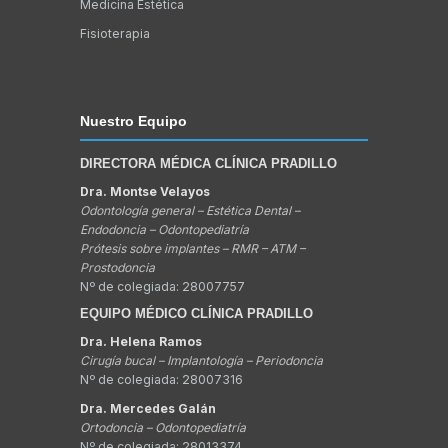
Medicina Estética
Fisioterapia
Nuestro Equipo
DIRECTORA MÉDICA CLÍNICA PRADILLO
Dra. Montse Velayos
Odontología general – Estética Dental –
Endodoncia – Odontopediatría
Prótesis sobre implantes – RMR – ATM –
Prostodoncia
Nº de colegiada: 28007757
EQUIPO MÉDICO CLÍNICA PRADILLO
Dra. Helena Ramos
Cirugía bucal – Implantología – Periodoncia
Nº de colegiada: 28007316
Dra. Mercedes Galán
Ortodoncia – Odontopediatría
Nº de colegiada: 28013374