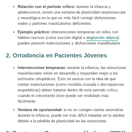
Relación con el período crítico:
durante la infancia y
adolescencia, existe una ventana de plasticidad neuromuscular
y neurológica en la que es más fácil corregir disfunciones
orales y patrones masticatorios deficientes.
Ejemplo práctico:
intervenciones tempranas en niños con
hábitos nocivos (como succión digital o
deglución atípica
)
pueden prevenir maloclusiones y disfunciones mandibulares.
2.
Ortodoncia en Pacientes Jóvenes
Intervenciones tempranas:
durante la infancia, las estructuras
maxilofaciales están en desarrollo y responden mejor a los
estímulos ortopédicos. Esto se asocia con la idea de que
ciertas maloclusiones (como mordida cruzada o discrepancias
esqueléticas) deben tratarse dentro de este período crítico,
cuando el crecimiento óseo puede ser modulado más
fácilmente.
Ventana de oportunidad:
si no se corrigen ciertas anomalías
durante la infancia, puede ser más difícil tratarlas en la adultez
debido a la pérdida de plasticidad en las estructuras.