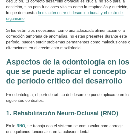
deglución. El correcto desarrollo orofacial es crucial no solo para la
dentición, sino para funciones vitales como la respiración y nutrición,
lo que demuestra
la relación entre el desarrollo bucal y el resto del
organismo
.
Si los estímulos necesarios, como una adecuada alimentación o la
corrección temprana de anomalías, no están presentes durante este
período, pueden surgir problemas permanentes como maloclusiones o
alteraciones en el crecimiento maxilofacial.
Aspectos de la odontología en los
que se puede aplicar el concepto
de período crítico del desarrollo
En odontología, el período crítico del desarrollo puede aplicarse en los
siguientes contextos:
1.
Rehabilitación Neuro-Oclusal (RNO)
En la
RNO
, se trabaja con el sistema neuromuscular para corregir
desequilibrios funcionales en la oclusión dental.